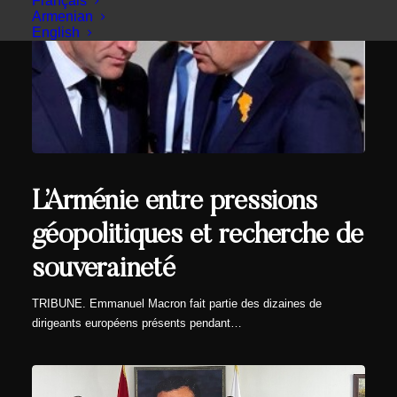
Français
Armenian
English
L’Arménie entre pressions
géopolitiques et recherche de
souveraineté
TRIBUNE. Emmanuel Macron fait partie des dizaines de
dirigeants européens présents pendant…