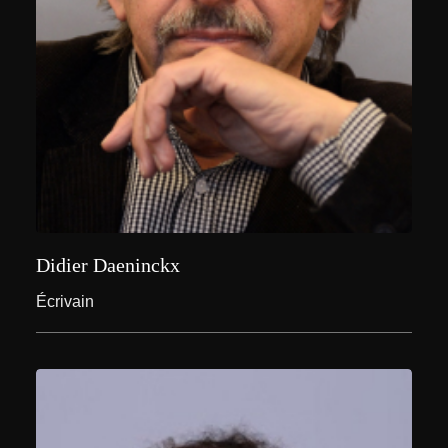
Didier Daeninckx
Écrivain