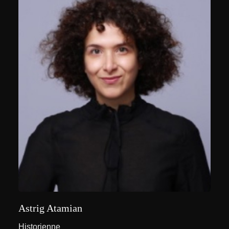
Astrig Atamian
Historienne