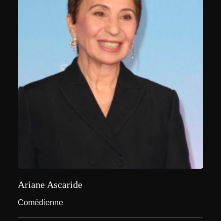
Comédienne et réalisatrice
Ariane Ascaride
Comédienne