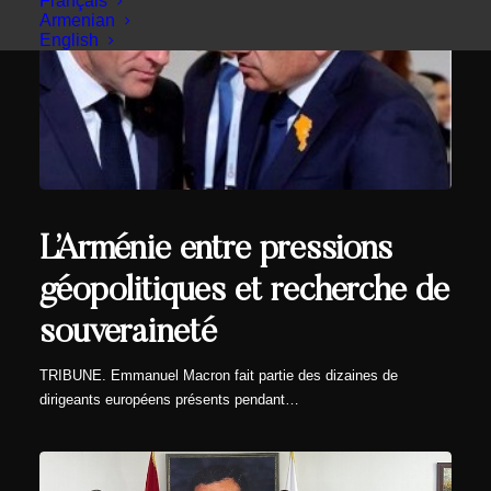
Français
Armenian
English
L’Arménie entre pressions
géopolitiques et recherche de
souveraineté
TRIBUNE. Emmanuel Macron fait partie des dizaines de
dirigeants européens présents pendant…