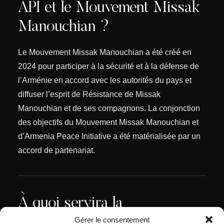
API et le Mouvement Missak
Manouchian ?
Le Mouvement Missak Manouchian a été créé en
2024 pour participer à la sécurité et à la défense de
l’Arménie en accord avec les autorités du pays et
diffuser l’esprit de Résistance de Missak
Manouchian et de ses compagnons. La conjonction
des objectifs du Mouvement Missak Manouchian et
d’Armenia Peace Initiative a été matérialisée par un
accord de partenariat.
À quoi servira la
Contribution Manouchian ?
Gérer le consentement